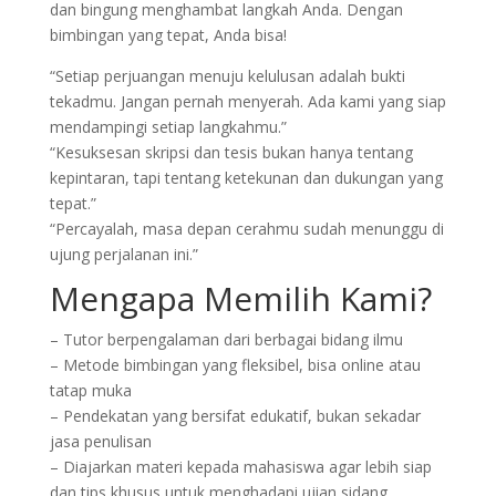
dan bingung menghambat langkah Anda. Dengan
bimbingan yang tepat, Anda bisa!
“Setiap perjuangan menuju kelulusan adalah bukti
tekadmu. Jangan pernah menyerah. Ada kami yang siap
mendampingi setiap langkahmu.”
“Kesuksesan skripsi dan tesis bukan hanya tentang
kepintaran, tapi tentang ketekunan dan dukungan yang
tepat.”
“Percayalah, masa depan cerahmu sudah menunggu di
ujung perjalanan ini.”
Mengapa Memilih Kami?
– Tutor berpengalaman dari berbagai bidang ilmu
– Metode bimbingan yang fleksibel, bisa online atau
tatap muka
– Pendekatan yang bersifat edukatif, bukan sekadar
jasa penulisan
– Diajarkan materi kepada mahasiswa agar lebih siap
dan tips khusus untuk menghadapi ujian sidang