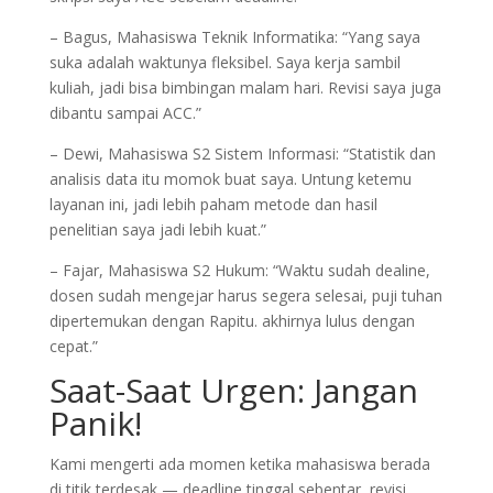
– Bagus, Mahasiswa Teknik Informatika: “Yang saya
suka adalah waktunya fleksibel. Saya kerja sambil
kuliah, jadi bisa bimbingan malam hari. Revisi saya juga
dibantu sampai ACC.”
– Dewi, Mahasiswa S2 Sistem Informasi: “Statistik dan
analisis data itu momok buat saya. Untung ketemu
layanan ini, jadi lebih paham metode dan hasil
penelitian saya jadi lebih kuat.”
– Fajar, Mahasiswa S2 Hukum: “Waktu sudah dealine,
dosen sudah mengejar harus segera selesai, puji tuhan
dipertemukan dengan Rapitu. akhirnya lulus dengan
cepat.”
Saat-Saat Urgen: Jangan
Panik!
Kami mengerti ada momen ketika mahasiswa berada
di titik terdesak — deadline tinggal sebentar, revisi