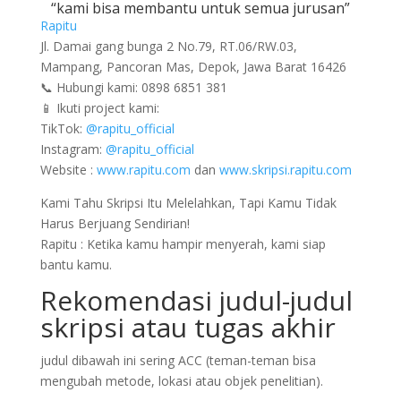
“kami bisa membantu untuk semua jurusan”
Rapitu
Jl. Damai gang bunga 2 No.79, RT.06/RW.03,
Mampang, Pancoran Mas, Depok, Jawa Barat 16426
📞 Hubungi kami: 0898 6851 381
📱 Ikuti project kami:
TikTok:
@rapitu_official
Instagram:
@rapitu_official
Website :
www.rapitu.com
dan
www.skripsi.rapitu.com
Kami Tahu Skripsi Itu Melelahkan, Tapi Kamu Tidak
Harus Berjuang Sendirian!
Rapitu : Ketika kamu hampir menyerah, kami siap
bantu kamu.
Rekomendasi judul-judul
skripsi atau tugas akhir
judul dibawah ini sering ACC (teman-teman bisa
mengubah metode, lokasi atau objek penelitian).