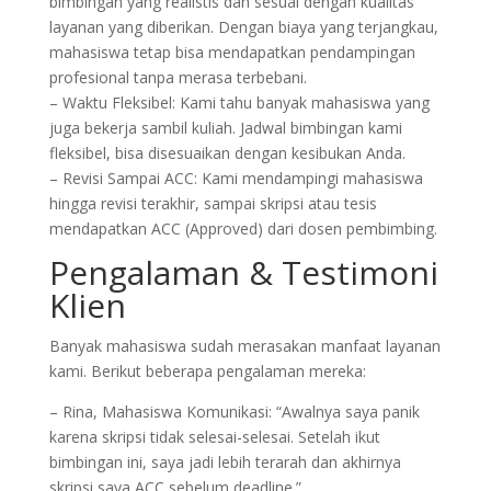
bimbingan yang realistis dan sesuai dengan kualitas
layanan yang diberikan. Dengan biaya yang terjangkau,
mahasiswa tetap bisa mendapatkan pendampingan
profesional tanpa merasa terbebani.
– Waktu Fleksibel: Kami tahu banyak mahasiswa yang
juga bekerja sambil kuliah. Jadwal bimbingan kami
fleksibel, bisa disesuaikan dengan kesibukan Anda.
– Revisi Sampai ACC: Kami mendampingi mahasiswa
hingga revisi terakhir, sampai skripsi atau tesis
mendapatkan ACC (Approved) dari dosen pembimbing.
Pengalaman & Testimoni
Klien
Banyak mahasiswa sudah merasakan manfaat layanan
kami. Berikut beberapa pengalaman mereka:
– Rina, Mahasiswa Komunikasi: “Awalnya saya panik
karena skripsi tidak selesai-selesai. Setelah ikut
bimbingan ini, saya jadi lebih terarah dan akhirnya
skripsi saya ACC sebelum deadline.”