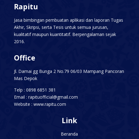
Rapitu
Jasa bimbingan pembuatan aplikasi dan laporan Tugas
Akhir, Skripsi, serta Tesis untuk semua jurusan,
kualitatif maupun kuantitatif. Berpengalaman sejak
2016.
Office
Jl. Damai gg Bunga 2 No.79 06/03 Mampang Pancoran
Mas Depok
Telp : 0898 6851 381
Email : rapituofficial@gmail.com
Website :
www.rapitu.com
Link
Beranda