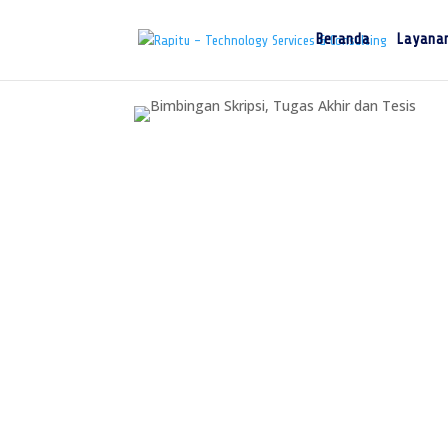
Beranda
Layana