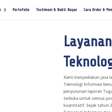
n
Portofolio
Testimoni & Bukti Bayar
Cara Order & Pe
Layanan
Teknolog
Kami menyediakan jasa la
Teknologi Informasi ber
penyusunan laporan Tugas 
terbuka untuk semua juru
kuantitatif. Sejak tahun