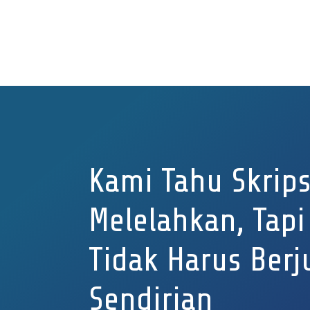
Kami Tahu Skrips
Melelahkan, Tap
Tidak Harus Ber
Sendirian