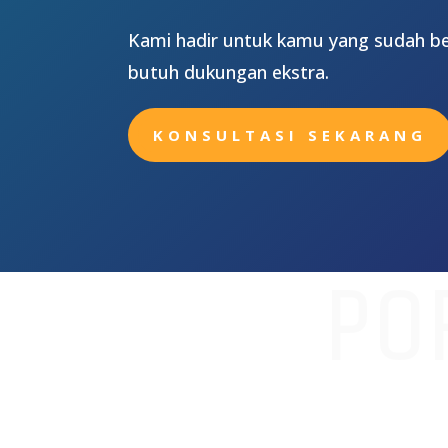
Kami hadir untuk kamu yang sudah be
butuh dukungan ekstra.
KONSULTASI SEKARANG
PO