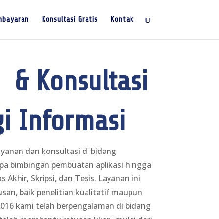
mbayaran
Konsultasi Gratis
Kontak
 & Konsultasi
i Informasi
yanan dan konsultasi di bidang
upa bimbingan pembuatan aplikasi hingga
Akhir, Skripsi, dan Tesis. Layanan ini
san, baik penelitian kualitatif maupun
 2016 kami telah berpengalaman di bidang