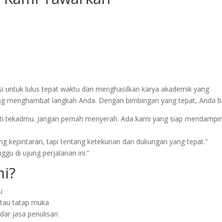
i untuk lulus tepat waktu dan menghasilkan karya akademik yang
gung menghambat langkah Anda. Dengan bimbingan yang tepat, Anda b
kti tekadmu. Jangan pernah menyerah. Ada kami yang siap mendampin
ng kepintaran, tapi tentang ketekunan dan dukungan yang tepat.”
u di ujung perjalanan ini.”
i?
u
atau tatap muka
dar jasa penulisan