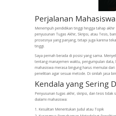
Perjalanan Mahasiswa
Menempuh pendidikan tinggi hingga tahap akhi
penyusunan Tugas Akhir, Skripsi, atau Tesis, 
prosesnya yang panjang, tetapi juga karena tek
tinggi.
Saya pernah berada di posisi yang sama. Menyel
tentang manajemen waktu, pengumpulan data, hi
mahasiswa merasa bingung harus memulai dari
penelitian agar sesuai metode. Di sinilah jasa 
Kendala yang Sering 
Penyusunan tugas akhir, skripsi, dan tesis tidak
dialami mahasiswa:
Kesulitan Menentukan Judul atau Topik
Kurangnya Pemahaman Metodologi Penelitia