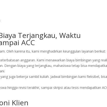
s
Biaya Terjangkau, Waktu
 Sampai ACC
. Oleh karena itu, kami menghadirkan keunggulan layanan berikut:
 keterbatasan anggaran. Kami menawarkan biaya bimbingan yang reali
ikan. Dengan biaya yang terjangkau, mahasiswa tetap bisa mendapatk
ani.
ang juga bekerja sambil kuliah. Jadwal bimbingan kami fleksibel, bis
a hingga revisi terakhir, sampai skripsi atau tesis mendapatkan AC
ni Klien