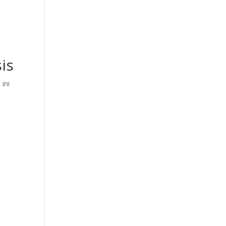
is
 ini