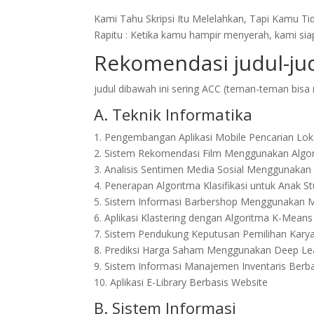
Kami Tahu Skripsi Itu Melelahkan, Tapi Kamu Ti
Rapitu : Ketika kamu hampir menyerah, kami si
Rekomendasi judul-jud
judul dibawah ini sering ACC (teman-teman bisa
A. Teknik Informatika
1. Pengembangan Aplikasi Mobile Pencarian Lok
2. Sistem Rekomendasi Film Menggunakan Algorit
3. Analisis Sentimen Media Sosial Menggunaka
4. Penerapan Algoritma Klasifikasi untuk Anak St
5. Sistem Informasi Barbershop Menggunakan M
6. Aplikasi Klastering dengan Algoritma K-Means
7. Sistem Pendukung Keputusan Pemilihan Kar
8. Prediksi Harga Saham Menggunakan Deep Le
9. Sistem Informasi Manajemen Inventaris Berb
10. Aplikasi E-Library Berbasis Website
B. Sistem Informasi