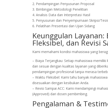
2. Pendampingan Penyusunan Proposal
3. Bimbingan Metodologi Penelitian
4. Analisis Data dan Interpretasi Hasil
5. Penyusunan dan Penyempurnaan Skripsi/Tesi
6. Pelatihan Presentasi dan Ujian Sidang
Keunggulan Layanan: 
Fleksibel, dan Revisi
Kami memahami kondisi mahasiswa yang beragam
– Biaya Terjangkau: Setiap mahasiswa memiliki
dan sesuai dengan kualitas layanan yang diber
pendampingan profesional tanpa merasa terbeb
– Waktu Fleksibel: Kami tahu banyak mahasiswa y
disesuaikan dengan kesibukan Anda.
– Revisi Sampai ACC: Kami mendampingi mahasisw
(Approved) dari dosen pembimbing.
Pengalaman & Testimo