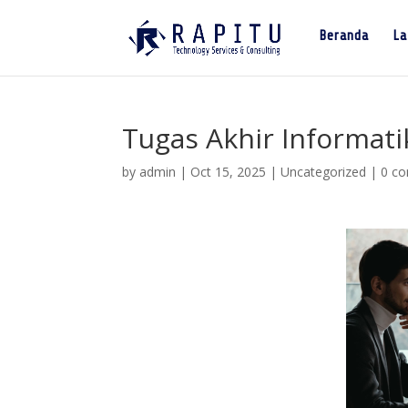
Beranda
La
Tugas Akhir Informat
by
admin
|
Oct 15, 2025
|
Uncategorized
|
0 c