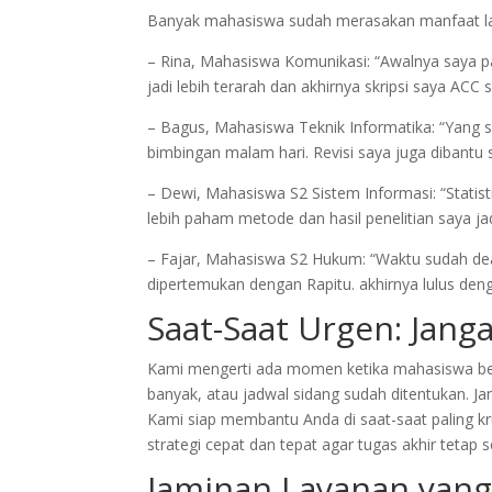
Banyak mahasiswa sudah merasakan manfaat la
– Rina, Mahasiswa Komunikasi: “Awalnya saya pani
jadi lebih terarah dan akhirnya skripsi saya ACC 
– Bagus, Mahasiswa Teknik Informatika: “Yang say
bimbingan malam hari. Revisi saya juga dibantu
– Dewi, Mahasiswa S2 Sistem Informasi: “Statist
lebih paham metode dan hasil penelitian saya jadi
– Fajar, Mahasiswa S2 Hukum: “Waktu sudah deal
dipertemukan dengan Rapitu. akhirnya lulus deng
Saat-Saat Urgen: Janga
Kami mengerti ada momen ketika mahasiswa berad
banyak, atau jadwal sidang sudah ditentukan. Ja
Kami siap membantu Anda di saat-saat paling k
strategi cepat dan tepat agar tugas akhir tetap s
Jaminan Layanan yan