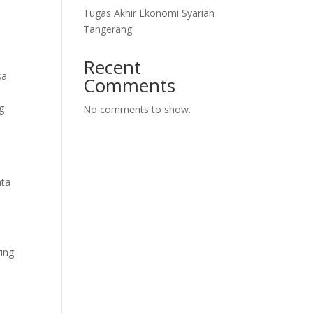
Tugas Akhir Ekonomi Syariah
Tangerang
Recent
sa
Comments
g
No comments to show.
ata
ring