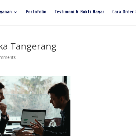
yanan
Portofolio
Testimoni & Bukti Bayar
Cara Order
ika Tangerang
omments