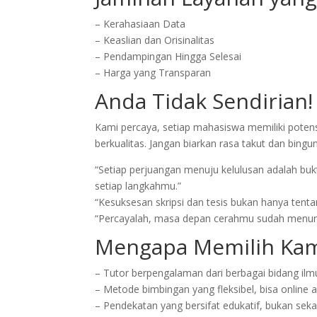
– Kerahasiaan Data
– Keaslian dan Orisinalitas
– Pendampingan Hingga Selesai
– Harga yang Transparan
Anda Tidak Sendirian!
Kami percaya, setiap mahasiswa memiliki potens
berkualitas. Jangan biarkan rasa takut dan bin
“Setiap perjuangan menuju kelulusan adalah bu
setiap langkahmu.”
“Kesuksesan skripsi dan tesis bukan hanya tenta
“Percayalah, masa depan cerahmu sudah menungg
Mengapa Memilih Kam
– Tutor berpengalaman dari berbagai bidang ilm
– Metode bimbingan yang fleksibel, bisa online 
– Pendekatan yang bersifat edukatif, bukan seka