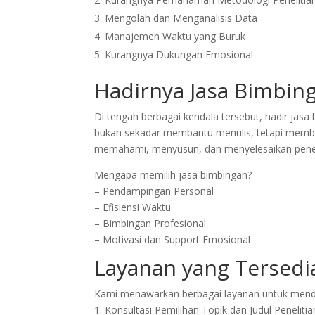
Mengolah dan Menganalisis Data
Manajemen Waktu yang Buruk
Kurangnya Dukungan Emosional
Hadirnya Jasa Bimbing
Di tengah berbagai kendala tersebut, hadir jasa b
bukan sekadar membantu menulis, tetapi memb
memahami, menyusun, dan menyelesaikan peneli
Mengapa memilih jasa bimbingan?
– Pendampingan Personal
– Efisiensi Waktu
– Bimbingan Profesional
– Motivasi dan Support Emosional
Layanan yang Tersedi
Kami menawarkan berbagai layanan untuk mend
1. Konsultasi Pemilihan Topik dan Judul Penelitia