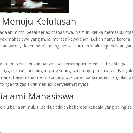
 Menuju Kelulusan
r adalah mimpi besar setiap mahasiswa. Namun, ketika memasuki ma
banyak mahasiswa yang mulai merasa kewalahan. Bukan hanya karena
anan waktu, dosen pembimbing, serta tuntutan kualitas penelitian yan
esaikan skripsi bukan hanya soal kemampuan menulis, tetapi juga
ngga proses bimbingan yang sering kali menguji kesabaran. Banyak
 mana, bagaimana menyusun proposal, atau bagaimana mengolah d
bimbingan tugas akhir menjadi penyelamat nyata.
Dialami Mahasiswa
 selalu berjalan mulus. Berikut adalah beberapa kendala yang paling se
n