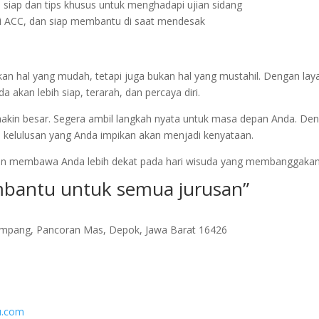
 siap dan tips khusus untuk menghadapi ujian sidang
mpai ACC, dan siap membantu di saat mendesak
bukan hal yang mudah, tetapi juga bukan hal yang mustahil. Dengan la
da akan lebih siap, terarah, dan percaya diri.
akin besar. Segera ambil langkah nyata untuk masa depan Anda. De
 kelulusan yang Anda impikan akan menjadi kenyataan.
i akan membawa Anda lebih dekat pada hari wisuda yang membanggakan
mbantu untuk semua jurusan”
ampang, Pancoran Mas, Depok, Jawa Barat 16426
tu.com