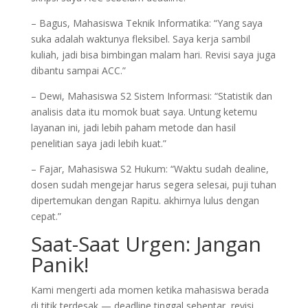
– Bagus, Mahasiswa Teknik Informatika: “Yang saya
suka adalah waktunya fleksibel. Saya kerja sambil
kuliah, jadi bisa bimbingan malam hari. Revisi saya juga
dibantu sampai ACC.”
– Dewi, Mahasiswa S2 Sistem Informasi: “Statistik dan
analisis data itu momok buat saya. Untung ketemu
layanan ini, jadi lebih paham metode dan hasil
penelitian saya jadi lebih kuat.”
– Fajar, Mahasiswa S2 Hukum: “Waktu sudah dealine,
dosen sudah mengejar harus segera selesai, puji tuhan
dipertemukan dengan Rapitu. akhirnya lulus dengan
cepat.”
Saat-Saat Urgen: Jangan
Panik!
Kami mengerti ada momen ketika mahasiswa berada
di titik terdesak — deadline tinggal sebentar, revisi