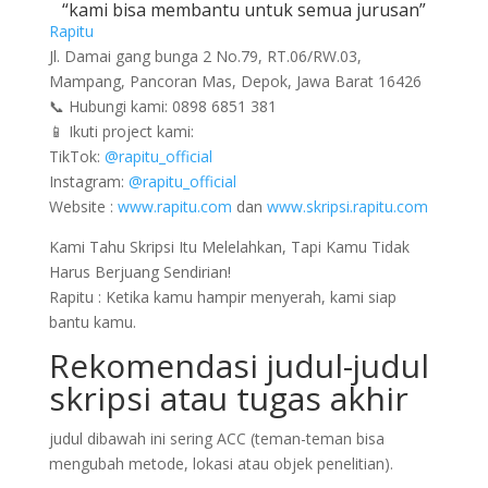
“kami bisa membantu untuk semua jurusan”
Rapitu
Jl. Damai gang bunga 2 No.79, RT.06/RW.03,
Mampang, Pancoran Mas, Depok, Jawa Barat 16426
📞 Hubungi kami: 0898 6851 381
📱 Ikuti project kami:
TikTok:
@rapitu_official
Instagram:
@rapitu_official
Website :
www.rapitu.com
dan
www.skripsi.rapitu.com
Kami Tahu Skripsi Itu Melelahkan, Tapi Kamu Tidak
Harus Berjuang Sendirian!
Rapitu : Ketika kamu hampir menyerah, kami siap
bantu kamu.
Rekomendasi judul-judul
skripsi atau tugas akhir
judul dibawah ini sering ACC (teman-teman bisa
mengubah metode, lokasi atau objek penelitian).