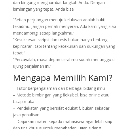
dan bingung menghambat langkah Anda. Dengan
bimbingan yang tepat, Anda bisa!
“Setiap perjuangan menuju kelulusan adalah bukti
tekadmu. Jangan pernah menyerah. Ada kami yang siap
mendampingi setiap langkahmu.”
“Kesuksesan skripsi dan tesis bukan hanya tentang
kepintaran, tapi tentang ketekunan dan dukungan yang
tepat.”
“Percayalah, masa depan cerahmu sudah menunggu di
ujung perjalanan ini.”
Mengapa Memilih Kami?
– Tutor berpengalaman dari berbagai bidang ilmu
– Metode bimbingan yang fleksibel, bisa online atau
tatap muka
– Pendekatan yang bersifat edukatif, bukan sekadar
jasa penulisan
– Diajarkan materi kepada mahasiswa agar lebih siap
dan tips khusus untuk menghadapi ujian sidang