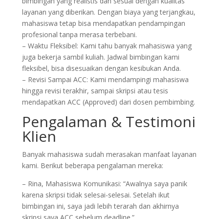
bimbingan yang realistis dan sesuai dengan kualitas
layanan yang diberikan. Dengan biaya yang terjangkau,
mahasiswa tetap bisa mendapatkan pendampingan
profesional tanpa merasa terbebani.
– Waktu Fleksibel: Kami tahu banyak mahasiswa yang
juga bekerja sambil kuliah. Jadwal bimbingan kami
fleksibel, bisa disesuaikan dengan kesibukan Anda.
– Revisi Sampai ACC: Kami mendampingi mahasiswa
hingga revisi terakhir, sampai skripsi atau tesis
mendapatkan ACC (Approved) dari dosen pembimbing.
Pengalaman & Testimoni
Klien
Banyak mahasiswa sudah merasakan manfaat layanan
kami. Berikut beberapa pengalaman mereka:
– Rina, Mahasiswa Komunikasi: “Awalnya saya panik
karena skripsi tidak selesai-selesai. Setelah ikut
bimbingan ini, saya jadi lebih terarah dan akhirnya
skripsi saya ACC sebelum deadline.”